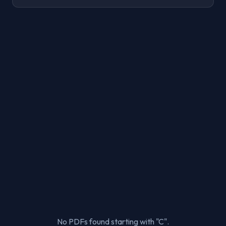
No PDFs found starting with "C".