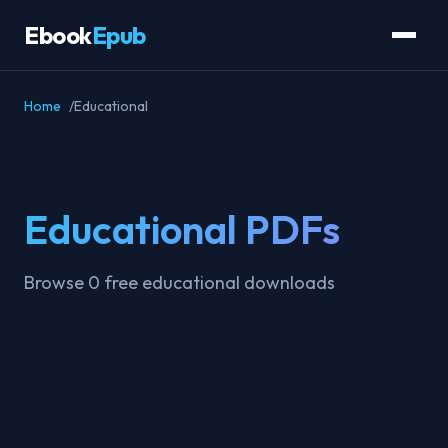
Ebook
Epub
Home
Educational
Educational PDFs
Browse 0 free educational downloads