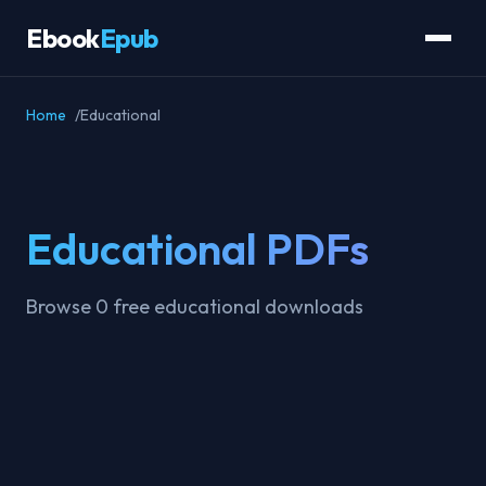
Ebook
Epub
Home
Educational
Educational PDFs
Browse 0 free educational downloads