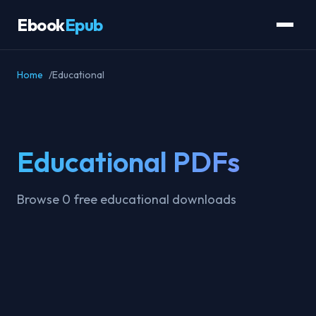
Ebook
Epub
Home
Educational
Educational PDFs
Browse 0 free educational downloads